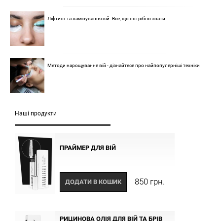
Ліфтинг та ламінування вій. Все, що потрібно знати
Методи нарощування вій - дізнайтеся про найпопулярніші техніки
Наші продукти
ПРАЙМЕР ДЛЯ ВІЙ
850 грн.
ДОДАТИ В КОШИК
РИЦИНОВА ОЛІЯ ДЛЯ ВІЙ ТА БРІВ