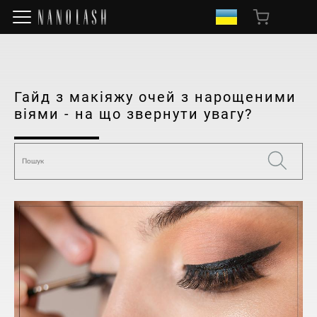
Гайд з макіяжу очей з нарощеними
віями - на що звернути увагу?