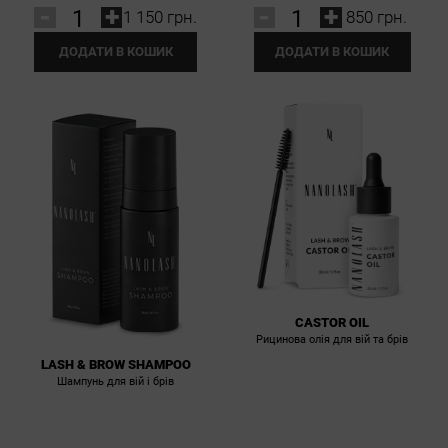
-
+
-
+
1 150 грн.
850 грн.
ДОДАТИ В КОШИК
ДОДАТИ В КОШИК
CASTOR OIL
Рицинова олія для вій та брів
LASH & BROW SHAMPOO
Шампунь для вій і брів