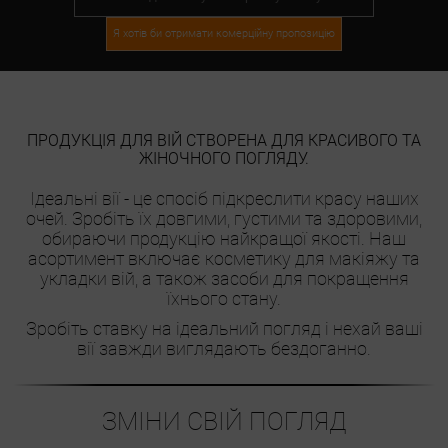
Я хотів би отримати комерційну пропозицію
ПРОДУКЦІЯ ДЛЯ ВІЙ СТВОРЕНА ДЛЯ КРАСИВОГО ТА
ЖІНОЧНОГО ПОГЛЯДУ.
Ідеальні вії - це спосіб підкреслити красу наших
очей. Зробіть їх довгими, густими та здоровими,
обираючи продукцію найкращої якості. Наш
асортимент включає косметику для макіяжу та
укладки вій, а також засоби для покращення
їхнього стану.
Зробіть ставку на ідеальний погляд і нехай ваші
вії завжди виглядають бездоганно.
ЗМІНИ СВІЙ ПОГЛЯД