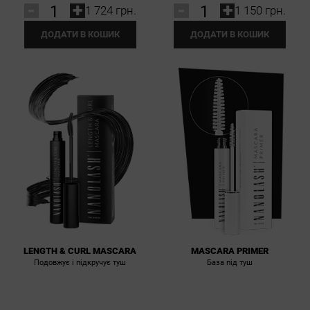
-
+
-
+
1 724 грн.
1 150 грн.
ДОДАТИ В КОШИК
ДОДАТИ В КОШИК
LENGTH & CURL MASCARA
MASCARA PRIMER
Подовжує і підкручує туш
База під туш