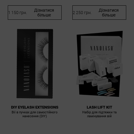
Дізнатися
Дізнатися
1 150 грн.
2 250 грн.
більше
більше
LASH LIFT KIT
DIY EYELASH EXTENSIONS
Набір для підтяжки та
Вії в пучках для самостійного
ламінування вій
нанесення (DIY)