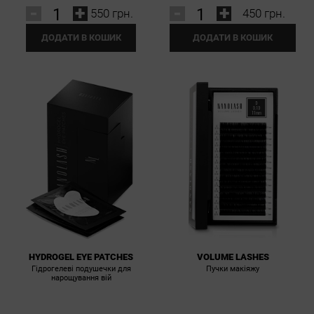
-
+
-
+
550 грн.
450 грн.
ДОДАТИ В КОШИК
ДОДАТИ В КОШИК
HYDROGEL EYE PATCHES
VOLUME LASHES
Гідрогелеві подушечки для
Пучки макіяжу
нарощування вій