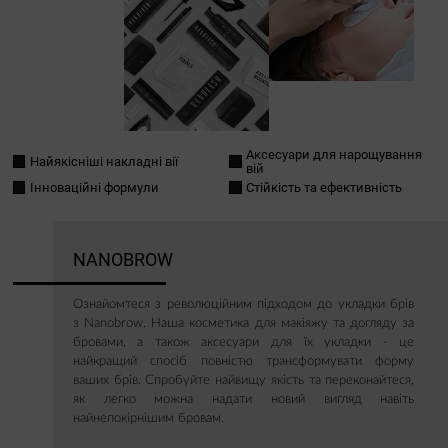
Аксесуари для нарощування
Найякісніші накладні вії
вій
Інноваційні формули
Стійкість та ефективність
NANOBROW
Ознайомтеся з революційним підходом до укладки брів
з Nanobrow. Наша косметика для макіяжу та догляду за
бровами, а також аксесуари для їх укладки - це
найкращий спосіб повністю трансформувати форму
ваших брів. Спробуйте найвищу якість та переконайтеся,
як легко можна надати новий вигляд навіть
найнепокірнішим бровам.