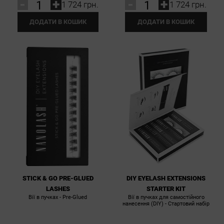
-
+
-
+
1 724 грн.
1 724 грн.
ДОДАТИ В КОШИК
ДОДАТИ В КОШИК
STICK & GO PRE-GLUED
DIY EYELASH EXTENSIONS
LASHES
STARTER KIT
Вії в пучках - Pre-Glued
Вії в пучках для самостійного
нанесення (DIY) - Стартовий набір