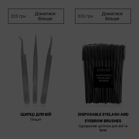
Дізнатися
Дізнатися
205 грн.
650 грн.
більше
більше
ЩИПЦІ ДЛЯ ВІЙ
DISPOSABLE EYELASH AND
Пінцет
EYEBROW BRUSHES
Одноразові щіточки для вій та
брівi