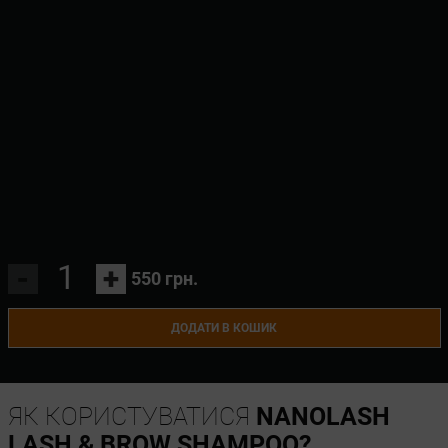
-
+
550 грн.
ДОДАТИ В КОШИК
ЯК КОРИСТУВАТИСЯ
NANOLASH
LASH & BROW SHAMPOO?