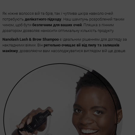
Як ніжне волосся вій та брів, так і чутлива шкіра навколо очей
потребують
делікатного підходу
. Наш шампунь розроблений таким
чином, щоб бути
безпечним для ваших очей
. Пляшка з пінним
дозатором дозволяє наносити оптимальну кількість продукту.
Nanolash Lash & Brow Shampoo
є ідеальним рішенням для догляду за
накладними віями. Він
ретельно очищає вії від пилу та залишків
макіяжу
, дозволяючи вам насолоджуватися виглядом вій ще довше.