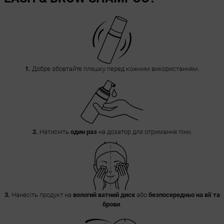
1.
Добре збовтайте пляшку перед кожним використанням.
2.
Натисніть
один раз
на дозатор для отримання піни.
3.
Нанесіть продукт на
вологий ватний диск
або
безпосередньо на вії та
брови
.