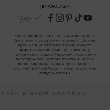
Жінкам подобається ефективність шампуню для вій та
брів, а також його кондиціонуючі властивості. Шампунь
ідеально очищає волосся від залишків макіяжу та
шкірного сала, забезпечуючи легку і ефективну
підготовку вій до процедури нарощування. Користувачки
також відзначають, що після використання шампуню
волосся стає набагато кращим - воно зволожене і
блискуче! Спробуйте цей продукт і збагатіть свою рутину
догляду за волоссям.
LASH & BROW SHAMPOO