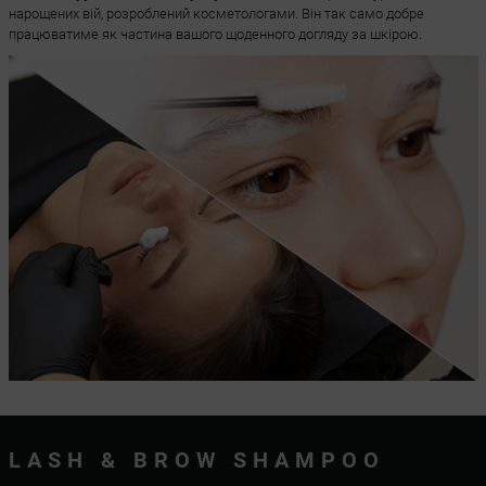
нарощених вій, розроблений косметологами. Він так само добре
працюватиме як частина вашого щоденного догляду за шкірою.
LASH & BROW SHAMPOO