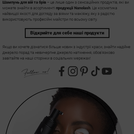
Шампунь для вій та брів
– це лише один з сенсаційних продуктів, які ви
можете знайти в асортименті
продукції Nanolash
. Це косметика
найвищої якості для догляду за віями та макіяжу, яку з радістю
використовують професійні майстри по всьому світу.
Відкрийте для себе наші продукти
Якщо ви хочете дізнатися більше новин з індустрії краси, знайти надійне
джерело порад та невичерпне джерело натхнення, обов'язково
завітайте на наші сторінки в соціальних мережах!