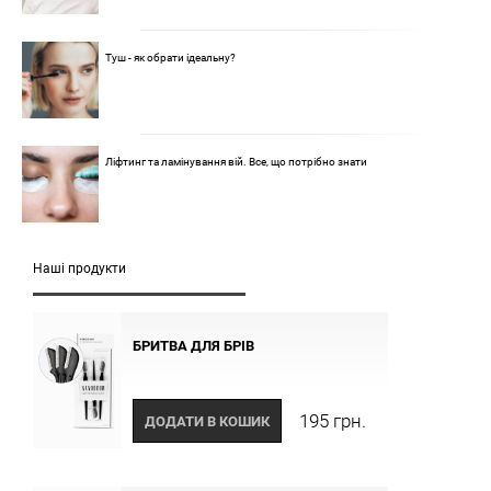
Туш - як обрати ідеальну?
Ліфтинг та ламінування вій. Все, що потрібно знати
Наші продукти
БРИТВА ДЛЯ БРІВ
195 грн.
ДОДАТИ В КОШИК